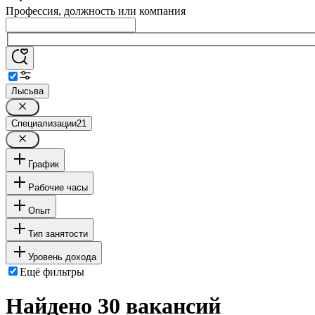
Профессия, должность или компания
Лысьва
Специализации
21
График
Рабочие часы
Опыт
Тип занятости
Уровень дохода
Ещё фильтры
Найдено 30 вакансий