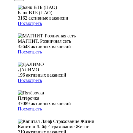
Банк ВТБ (ПАО)
3162
активные вакансии
Посмотреть
МАГНИТ, Розничная сеть
32648
активных вакансий
Посмотреть
ДАЛИМО
196
активных вакансий
Посмотреть
Пятёрочка
37089
активных вакансий
Посмотреть
Капитал Лайф Страхование Жизни
219
активных вакансий