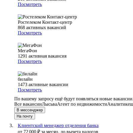
Посмотреть
Ростелеком Контакт-центр
868
активных вакансий
Посмотреть
МегаФон
1291
активная вакансия
Посмотреть
билайн
1473
активные вакансии
Посмотреть
По вашему запросу ещё будут появляться новые вакансии
Все вакансии
Лысьва
Агент по недвижимости
Аналитик
ещ
В мессенджер
На почту
Клиентский менеджер отделения банка
от
72 000
₽
за месяц,
до вычета налогов