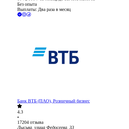
Без опыта
Выплаты: Два раза в месяц
Банк ВТБ (ПАО), Розничный бизнес
4.3
•
17204
отзыва
Лысьва, улица Федосеева, 33