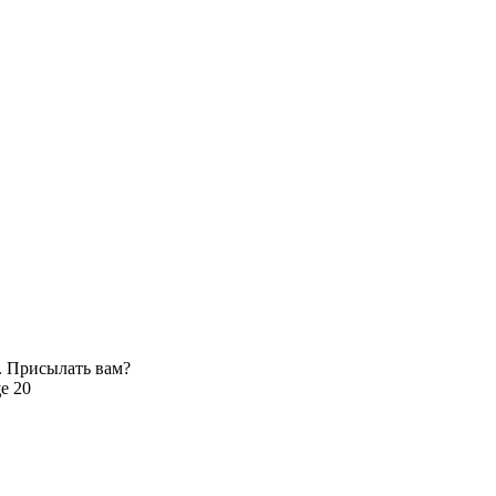
. Присылать вам?
е 20