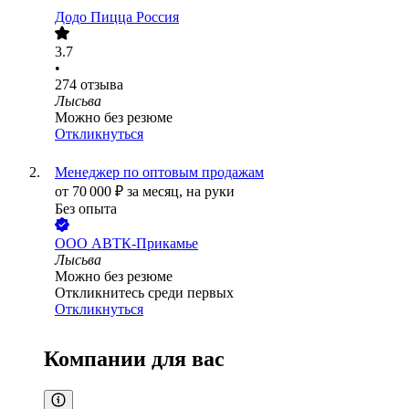
Додо Пицца Россия
3.7
•
274
отзыва
Лысьва
Можно без резюме
Откликнуться
Менеджер по оптовым продажам
от
70 000
₽
за месяц,
на руки
Без опыта
ООО
АВТК-Прикамье
Лысьва
Можно без резюме
Откликнитесь среди первых
Откликнуться
Компании для вас