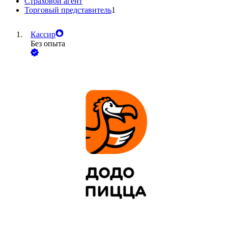
Страховой агент
Торговый представитель
1
Кассир
Без опыта