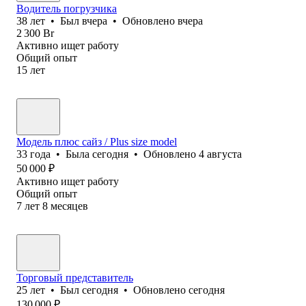
Водитель погрузчика
38
лет
•
Был
вчера
•
Обновлено
вчера
2 300
Br
Активно ищет работу
Общий опыт
15
лет
Модель плюс сайз / Plus size model
33
года
•
Была
сегодня
•
Обновлено
4 августа
50 000
₽
Активно ищет работу
Общий опыт
7
лет
8
месяцев
Торговый представитель
25
лет
•
Был
сегодня
•
Обновлено
сегодня
130 000
₽