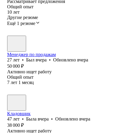
Рассматривает предложения
Общий опыт
10
лет
Другие резюме
Ещё 1 резюме
Менеджер по продажам
27
лет
•
Был
вчера
•
Обновлено
вчера
50 000
₽
Активно ищет работу
Общий опыт
7
лет
1
месяц
Кладовщик
47
лет
•
Была
вчера
•
Обновлено
вчера
38 000
₽
Активно ищет работу