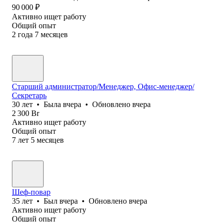
90 000
₽
Активно ищет работу
Общий опыт
2
года
7
месяцев
Старший администратор/Менеджер, Офис-менеджер/
Секретарь
30
лет
•
Была
вчера
•
Обновлено
вчера
2 300
Br
Активно ищет работу
Общий опыт
7
лет
5
месяцев
Шеф-повар
35
лет
•
Был
вчера
•
Обновлено
вчера
Активно ищет работу
Общий опыт