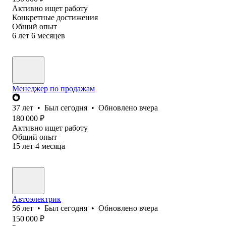
Активно ищет работу
Конкретные достижения
Общий опыт
6
лет
6
месяцев
Менеджер по продажам
37
лет
•
Был
сегодня
•
Обновлено
вчера
180 000
₽
Активно ищет работу
Общий опыт
15
лет
4
месяца
Автоэлектрик
56
лет
•
Был
сегодня
•
Обновлено
вчера
150 000
₽