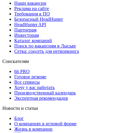
Наши вакансии
Реклама на сайте
Требования к ПО
Безопасный HeadHunter
HeadHunter API
Партнерам
Инвесторам
Каталог компаний
Поиск по вакансиям в Лысьве
Сетка: соцсеть для нетворкинга
Соискателям
hh PRO
Готовое резюме
Все сервисы
Хочу у вас работать
Производственный календарь
Экспертная рекомендация
Новости и статьи
Блог
О компаниях в игровой форме
Жизнь в компании