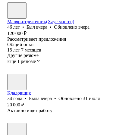
Маляр-отделочник(Хаус мастер)
46
лет
•
Был
вчера
•
Обновлено
вчера
120 000
₽
Рассматривает предложения
Общий опыт
15
лет
7
месяцев
Другие резюме
Ещё 1 резюме
Кладовщик
34
года
•
Была
вчера
•
Обновлено
31 июля
20 000
₽
Активно ищет работу