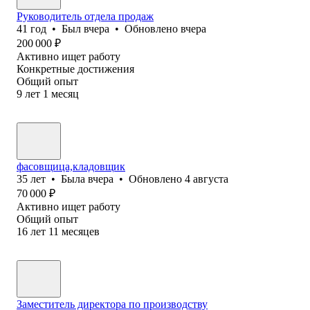
Руководитель отдела продаж
41
год
•
Был
вчера
•
Обновлено
вчера
200 000
₽
Активно ищет работу
Конкретные достижения
Общий опыт
9
лет
1
месяц
фасовщица,кладовщик
35
лет
•
Была
вчера
•
Обновлено
4 августа
70 000
₽
Активно ищет работу
Общий опыт
16
лет
11
месяцев
Заместитель директора по производству