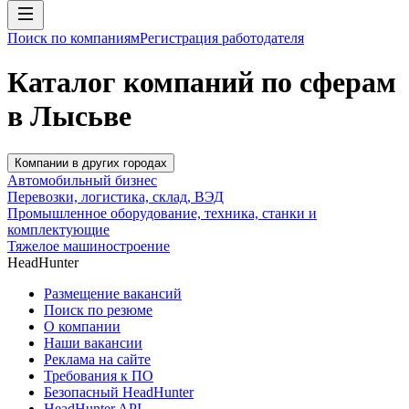
Поиск по компаниям
Регистрация работодателя
Каталог компаний по сферам
в Лысьве
Компании в других городах
Автомобильный бизнес
Перевозки, логистика, склад, ВЭД
Промышленное оборудование, техника, станки и
комплектующие
Тяжелое машиностроение
HeadHunter
Размещение вакансий
Поиск по резюме
О компании
Наши вакансии
Реклама на сайте
Требования к ПО
Безопасный HeadHunter
HeadHunter API