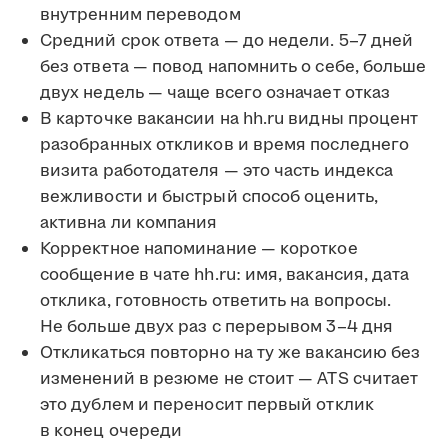
внутренним переводом
Средний срок ответа — до недели. 5–7 дней
без ответа — повод напомнить о себе, больше
двух недель — чаще всего означает отказ
В карточке вакансии на hh.ru видны процент
разобранных откликов и время последнего
визита работодателя — это часть индекса
вежливости и быстрый способ оценить,
активна ли компания
Корректное напоминание — короткое
сообщение в чате hh.ru: имя, вакансия, дата
отклика, готовность ответить на вопросы.
Не больше двух раз с перерывом 3–4 дня
Откликаться повторно на ту же вакансию без
изменений в резюме не стоит — ATS считает
это дублем и переносит первый отклик
в конец очереди