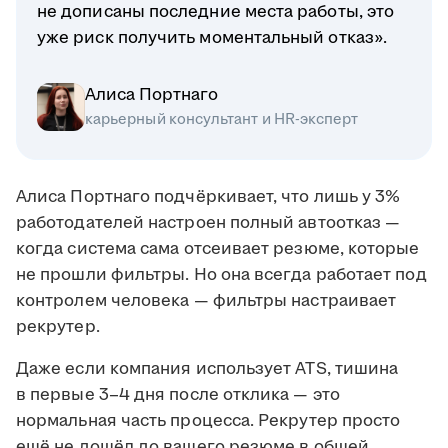
не дописаны последние места работы, это
уже риск получить моментальный отказ».
Алиса Портнаго
карьерный консультант и HR-эксперт
Алиса Портнаго подчёркивает, что лишь у 3%
работодателей настроен полный автоотказ —
когда система сама отсеивает резюме, которые
не прошли фильтры. Но она всегда работает под
контролем человека — фильтры настраивает
рекрутер.
Даже если компания использует ATS, тишина
в первые 3–4 дня после отклика — это
нормальная часть процесса. Рекрутер просто
ещё не дошёл до вашего резюме в общей