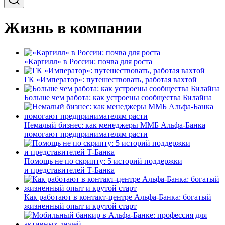
Жизнь в компании
«Каргилл» в России: почва для роста
ГК «Император»: путешествовать, работая вахтой
Больше чем работа: как устроены сообщества Билайна
Немалый бизнес: как менеджеры ММБ Альфа-Банка
помогают предпринимателям расти
Помощь не по скрипту: 5 историй поддержки
и представителей Т-Банка
Как работают в контакт-центре Альфа-Банка: богатый
жизненный опыт и крутой старт