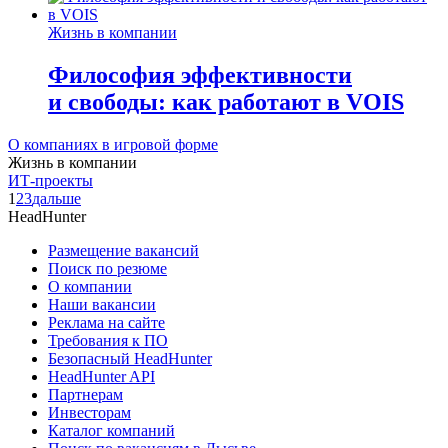
Жизнь в компании
Философия эффективности
и свободы: как работают в VOIS
О компаниях в игровой форме
Жизнь в компании
ИТ-проекты
1
2
3
дальше
HeadHunter
Размещение вакансий
Поиск по резюме
О компании
Наши вакансии
Реклама на сайте
Требования к ПО
Безопасный HeadHunter
HeadHunter API
Партнерам
Инвесторам
Каталог компаний