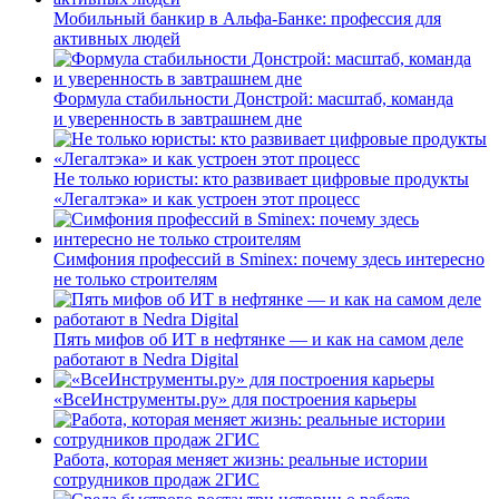
Мобильный банкир в Альфа-Банке: профессия для
активных людей
Формула стабильности Донстрой: масштаб, команда
и уверенность в завтрашнем дне
Не только юристы: кто развивает цифровые продукты
«Легалтэка» и как устроен этот процесс
Симфония профессий в Sminex: почему здесь интересно
не только строителям
Пять мифов об ИТ в нефтянке — и как на самом деле
работают в Nedra Digital
«ВсеИнструменты.ру» для построения карьеры
Работа, которая меняет жизнь: реальные истории
сотрудников продаж 2ГИС