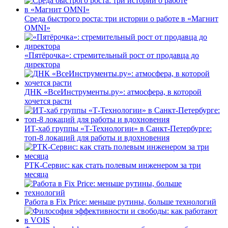
Среда быстрого роста: три истории о работе в «Магнит
OMNI»
«Пятёрочка»: стремительный рост от продавца до
директора
ДНК «ВсеИнструменты.ру»: атмосфера, в которой
хочется расти
ИТ-хаб группы «Т-Технологии» в Санкт-Петербурге:
топ-8 локаций для работы и вдохновения
РТК-Сервис: как стать полевым инженером за три
месяца
Работа в Fix Price: меньше рутины, больше технологий