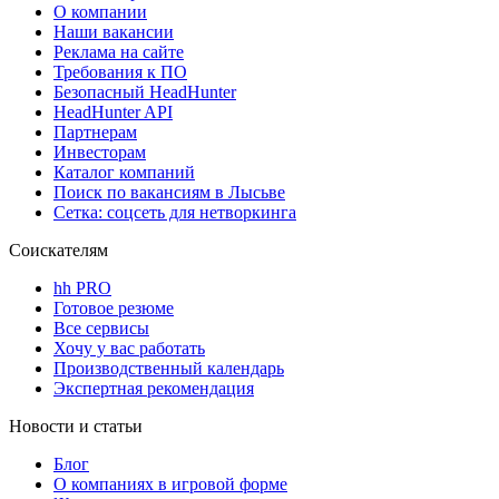
О компании
Наши вакансии
Реклама на сайте
Требования к ПО
Безопасный HeadHunter
HeadHunter API
Партнерам
Инвесторам
Каталог компаний
Поиск по вакансиям в Лысьве
Сетка: соцсеть для нетворкинга
Соискателям
hh PRO
Готовое резюме
Все сервисы
Хочу у вас работать
Производственный календарь
Экспертная рекомендация
Новости и статьи
Блог
О компаниях в игровой форме