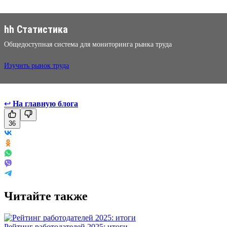
hh Статистика
Общедоступная система для мониторинга рынка труда
Изучить рынок труда
↩
На главную блога
36
Читайте также
Рейтинг работодателей 2025: итоги