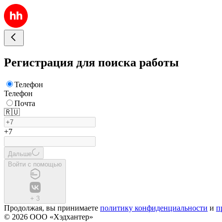
Регистрация для поиска работы
Телефон
Телефон
Почта
🇷🇺
+7
Дальше
Войти с помощью
+
3
Продолжая, вы принимаете
политику конфиденциальности
и
п
© 2026 ООО «Хэдхантер»